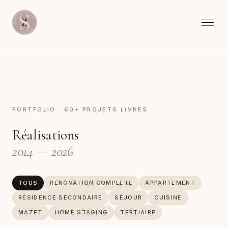
PORTFOLIO · 60+ PROJETS LIVRÉS
Réalisations
2014 — 2026
TOUS
RÉNOVATION COMPLÈTE
APPARTEMENT
RÉSIDENCE SECONDAIRE
SÉJOUR
CUISINE
MAZET
HOME STAGING
TERTIAIRE